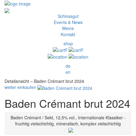
Schlossgut
Events & News
Weine
Kontakt
shop
0
0
de
en
Detailansicht – Baden Crémant brut 2024
weiter einkaufen
Baden Crémant brut 2024
Baden Crémant / Sekt, 12,5% vol., Internationale Klassiker -
fruchtig vielschichtig, mineralisch, komplex vielschichtig