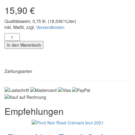
15,90
€
Qualitätswein; 0,75 ltr. (18,53€/1Liter)
inkl. MwSt, zzgl.
Versandkosten
Baden
Crémant
In den Warenkorb
brut
2024
Menge
Zahlungsarten
Empfehlungen