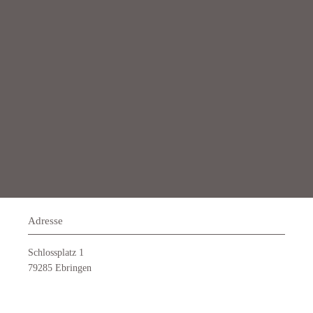
Adresse
Schlossplatz 1
79285 Ebringen